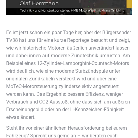
Es ist jetzt schon ein paar Tage her, aber der Bürgersender
TV38 hat uns für eine kurze Reportage besucht und zeigt,
wie wir historische Motoren äußerlich unverändert lassen
und dabei innen auf moderne Zündtechnik umrüsten. Am
Beispiel eines 12-Zylinder-Lamborghini-Countach-Motors
wird deutlich, wie eine moderne Stabzündspule unter
originalen Zündkabeln versteckt wird und über eine
MoTeC-Motorsteuerung zylinderselektiv angesteuert
werden kann. Das Ergebnis: bessere Effizienz, weniger
Verbrauch und CO2-Ausstoß, ohne dass sich am äußeren
Erscheinungsbild oder an der H-Kennzeichen-Fähigkeit
etwas ändert.
Steht ihr vor einer ähnlichen Herausforderung bei eurem
Fahrzeug? Sprecht uns gerne an – wir beraten euch