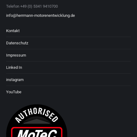
Telefon +49 (0) 5341 9410700
info@herrmann-motorenentwicklung.de
Kontakt
Datenschutz
Impressum
Linked In
instagram
YouTube