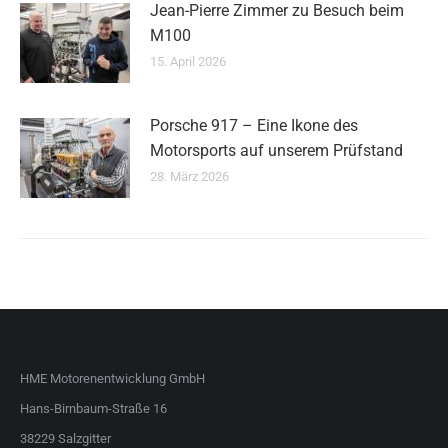
Jean-Pierre Zimmer zu Besuch beim
M100
15. April 2026
Porsche 917 – Eine Ikone des
Motorsports auf unserem Prüfstand
28. März 2026
HME Motorenentwicklung GmbH
Hans-Birnbaum-Straße 16
38229 Salzgitter