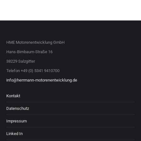
HME Motorenentwicklung GmbH
Hans-Birnbaum-Straße 16
38229 Salzgitter
Telefon +49 (0) 5341 9410700
info@herrmann-motorenentwicklung.de
Kontakt
Datenschutz
Impressum
Linked In