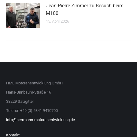
Jean-Pierre Zimmer zu Besuch beim
M100
15. April 2026
HME Motorenentwicklung GmbH
Hans-Birnbaum-Straße 16
38229 Salzgitter
Telefon +49 (0) 5341 9410700
info@herrmann-motorenentwicklung.de
Kontakt