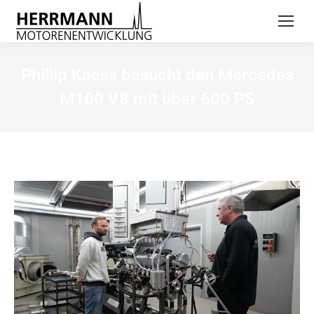
Phillip Kaess besucht den Mercedes
M100 V8 mit über 600 PS