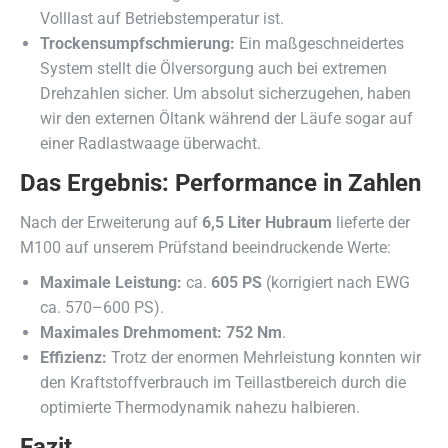
Volllast auf Betriebstemperatur ist.
Trockensumpfschmierung:
Ein maßgeschneidertes
System stellt die Ölversorgung auch bei extremen
Drehzahlen sicher. Um absolut sicherzugehen, haben
wir den externen Öltank während der Läufe sogar auf
einer Radlastwaage überwacht.
Das Ergebnis: Performance in Zahlen
Nach der Erweiterung auf
6,5 Liter Hubraum
lieferte der
M100 auf unserem Prüfstand beeindruckende Werte:
Maximale Leistung:
ca.
605 PS
(korrigiert nach EWG
ca. 570–600 PS).
Maximales Drehmoment:
752 Nm
.
Effizienz:
Trotz der enormen Mehrleistung konnten wir
den Kraftstoffverbrauch im Teillastbereich durch die
optimierte Thermodynamik nahezu halbieren.
Fazit