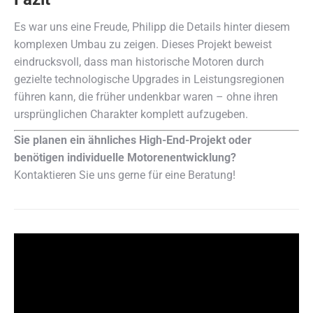
Es war uns eine Freude, Philipp die Details hinter diesem
komplexen Umbau zu zeigen. Dieses Projekt beweist
eindrucksvoll, dass man historische Motoren durch
gezielte technologische Upgrades in Leistungsregionen
führen kann, die früher undenkbar waren – ohne ihren
ursprünglichen Charakter komplett aufzugeben.
Sie planen ein ähnliches High-End-Projekt oder
benötigen individuelle Motorenentwicklung?
Kontaktieren Sie uns gerne für eine Beratung!