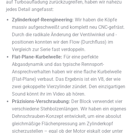
auf Turboaufladung zurückzugreifen, haben wir nahezu
jedes Detail angefasst:
Zylinderkopf-Reengineering:
Wir haben die Köpfe
massiv aufgeschweißt und komplett neu CNC-gefräst.
Durch die radikale Änderung der Ventilwinkel und -
positionen konnten wir den Flow (Durchfluss) im
Vergleich zur Serie fast verdoppeln.
Flat-Plane-Kurbelwelle:
Für eine perfekte
Abgasdynamik und das typische Rennsport-
Ansprechverhalten haben wir eine flache Kurbelwelle
(Flat-Plane) verbaut. Das Ergebnis ist ein V8, der wie
zwei gekoppelte Vierzylinder zündet. Den einzigartigen
Sound könnt ihr im Video ab hören.
Präzisions-Verschraubung:
Der Block verwendet vier
verschiedene Stehbolzenlängen. Wir haben ein eigenes
Dehnschrauben-Konzept entwickelt, um eine absolut
gleichmäßige Flächenpressung am Zylinderkopf
sicherzustellen – egal ob der Motor eiskalt oder unter