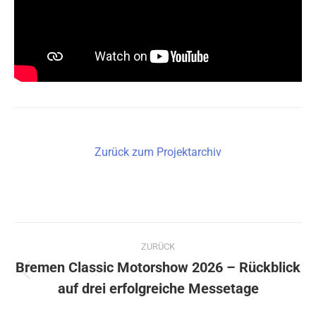
Zurück zum Projektarchiv
Kommentarnavigation
ZURÜCK
Bremen Classic Motorshow 2026 – Rückblick
Vorheriger
auf drei erfolgreiche Messetage
Beitrag: