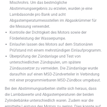
Mischrohrs. Um das bestmögliche
Abstimmungsergebnis zu erzielen, wurden je eine
Lambdasonde pro Bank und acht
Abgastemperaturmessstellen im Abgaskrümmer für
die Messung verwendet.
Kontrolle der Dichtigkeit des Motors sowie der
Förderleistung der Wasserpumpe.
Einlaufen lassen des Motors auf dem Stationären
Prüfstand mit einem mehrstündigen Einlaufprogramm.
Überprüfung der Zündanlage und Test von
unterschiedlichen Zündspulen, um spätere
Zündaussetzer zu vermeiden. Die Zündanlage wurde
daraufhin auf einen MSD-Zündverteiler in Verbindung
mit einer programmierbaren MSD-Zündbox umgebaut.
Bei den Abstimmungsarbeiten stellte sich heraus, dass
die Lambdawerte und Abgastemperaturen der beiden
Zylinderbänke unterschiedlich waren. Zudem war die
ermittelte Leistung des Motors zu gering. Dies konnte auf