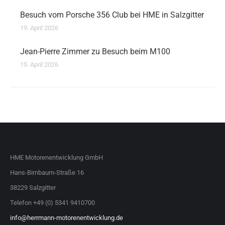
Besuch vom Porsche 356 Club bei HME in Salzgitter
19. April 2026
Jean-Pierre Zimmer zu Besuch beim M100
15. April 2026
HME Motorenentwicklung GmbH
Hans-Birnbaum-Straße 16
38229 Salzgitter
Telefon +49 (0) 5341 9410700
info@herrmann-motorenentwicklung.de