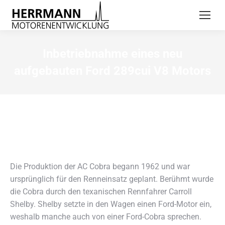
Inbetriebnahme eines neu
aufgebauten Ford 289cui V8 Motors
Die Produktion der AC Cobra begann 1962 und war
ursprünglich für den Renneinsatz geplant. Berühmt wurde
die Cobra durch den texanischen Rennfahrer Carroll
Shelby. Shelby setzte in den Wagen einen Ford-Motor ein,
weshalb manche auch von einer Ford-Cobra sprechen.