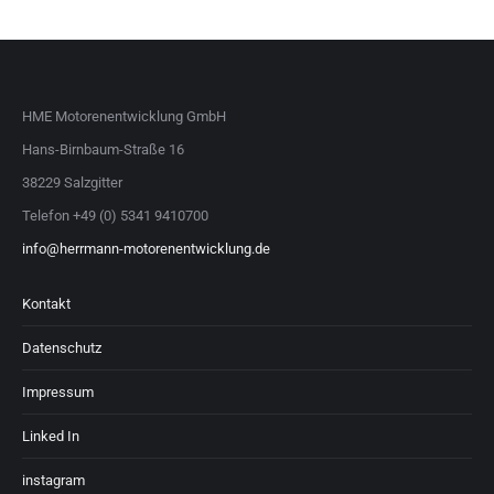
HME Motorenentwicklung GmbH
Hans-Birnbaum-Straße 16
38229 Salzgitter
Telefon +49 (0) 5341 9410700
info@herrmann-motorenentwicklung.de
Kontakt
Datenschutz
Impressum
Linked In
instagram