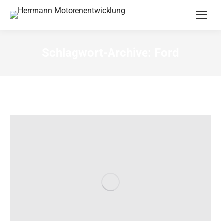
Schlagwort-Archive:
Ford