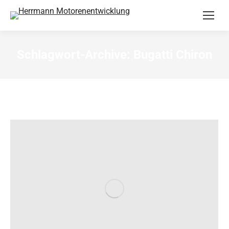
Schlagwort-Archive:
Bugatti Chiron